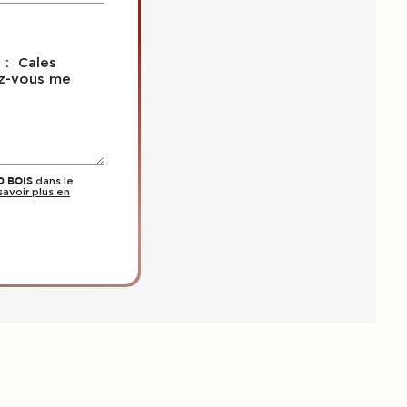
dans le
0 BOIS
savoir plus en