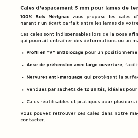
Cales d’espacement 5 mm pour lames de ter
vous propose les cales 
100% Bois Mérignac
garantir un écart parfait entre les lames de votr
Ces cales sont indispensables lors de la pose afi
qui pourrait entraîner des déformations ou un m
pour un positionnemen
Profil en "V" antiblocage
, faci
Anse de préhension avec large ouverture
qui protègent la surfa
Nervures anti-marquage
Vendues par sachets de
, idéales pour
12 unités
Cales réutilisables et pratiques pour plusieurs 
Vous pouvez retrouver ces cales dans notre m
contacter.