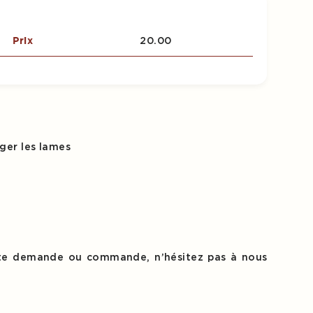
20.00
Prix
ager les lames
ute demande ou commande, n’hésitez pas à nous