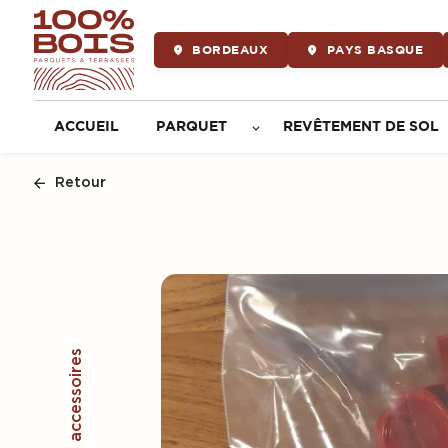
Panneau de gestion des cookies
BORDEAUX
PAYS BASQUE
ACCUEIL
PARQUET
REVÊTEMENT DE SOL
Retour
Produits et accessoires