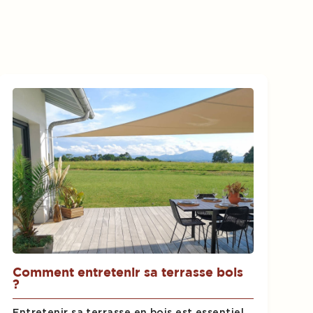
Comment entretenir sa terrasse bois
?
Entretenir sa terrasse en bois est essentiel