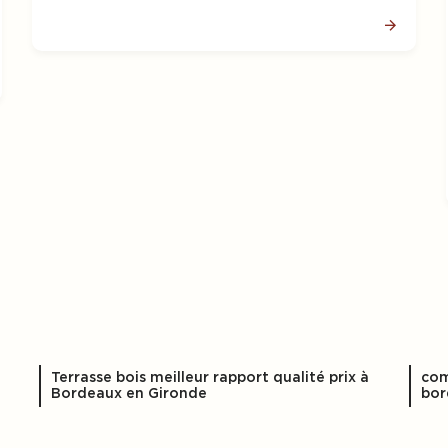
Terrasse bois meilleur rapport qualité prix à
com
Bordeaux en Gironde
bor