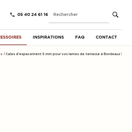
Rechercher
05 40 24 61 16
CESSOIRES
INSPIRATIONS
FAQ
CONTACT
es
Cales d'espacement 5 mm pour vos lames de terrasse à Bordeaux !