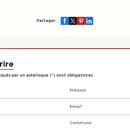
Partager :
rire
qués par un astérisque (*) sont obligatoires
Prénom
Email*
Commune