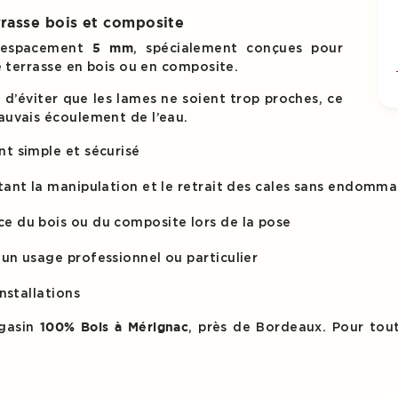
rasse bois et composite
d’espacement
, spécialement conçues pour
5 mm
e terrasse en bois ou en composite.
n d’éviter que les lames ne soient trop proches, ce
auvais écoulement de l’eau.
t simple et sécurisé
litant la manipulation et le retrait des cales sans endomm
ce du bois ou du composite lors de la pose
 un usage professionnel ou particulier
installations
agasin
, près de Bordeaux. Pour to
100% Bois à Mérignac