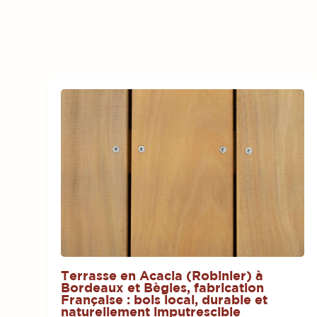
Terrasse en Acacia (Robinier) à
Bordeaux et Bègles, fabrication
Française : bois local, durable et
naturellement imputrescible