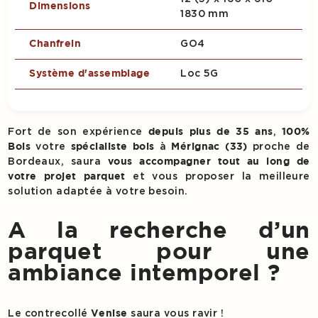
Dimensions
1830 mm
GO4
Chanfrein
Loc 5G
Système d'assemblage
Fort de son expérience
,
depuis plus de 35 ans
100%
votre
à
proche de
Bois
spécialiste bois
Mérignac (33)
Bordeaux, saura
vous accompagner tout au long de
et vous proposer la meilleure
votre projet parquet
solution adaptée à votre besoin.
A la recherche d’un
parquet pour une
ambiance intemporel ?
Le contrecollé
saura vous ravir !
Venise