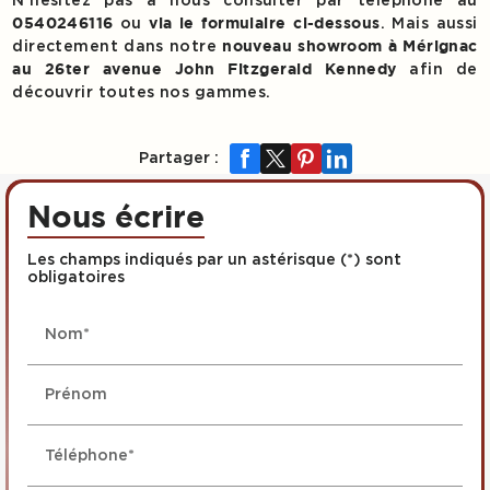
N’hésitez pas à nous consulter par téléphone au
ou
. Mais aussi
0540246116
via le formulaire ci-dessous
directement dans notre
nouveau showroom à Mérignac
afin de
au 26ter avenue John Fitzgerald Kennedy
découvrir toutes nos gammes.
Partager :
Nous écrire
Les champs indiqués par un astérisque (*) sont
obligatoires
Nom*
Prénom
Téléphone*