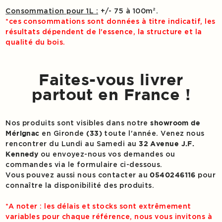
Consommation pour 1L :
+/- 75 à 100m².
*ces consommations sont données à titre indicatif, les
résultats dépendent de l'essence, la structure et la
qualité du bois.
Faites-vous livrer
partout en France !
Nos produits sont visibles dans notre
showroom de
en Gironde
toute l'année. Venez nous
Mérignac
(33)
rencontrer du Lundi au Samedi au
32 Avenue J.F.
ou envoyez-nous vos demandes ou
Kennedy
commandes via le formulaire ci-dessous.
Vous pouvez aussi nous contacter au
pour
0540246116
connaître la disponibilité des produits.
*A noter : les délais et stocks sont extrêmement
variables pour chaque référence, nous vous invitons à