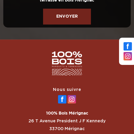
terrasse en bois Mérignac
Nous suivre
100% Bois Mérignac
26 T Avenue President J F Kennedy
33700 Mérignac