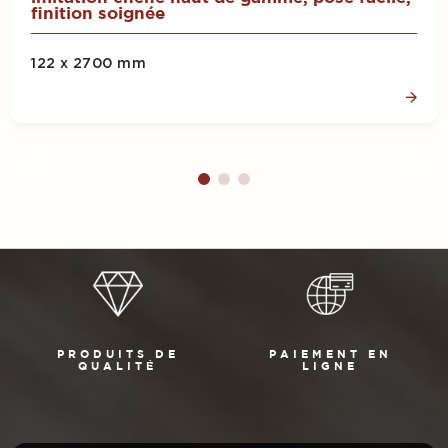
finition soignée
122 x 2700 mm
PRODUITS DE
PAIEMENT EN
QUALITÉ
LIGNE