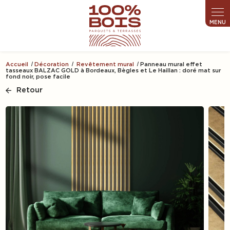
Panneau de gestion des cookies
Accueil
Décoration
Revêtement mural
Panneau mural effet
tasseaux BALZAC GOLD à Bordeaux, Bègles et Le Haillan : doré mat sur
fond noir, pose facile
Retour