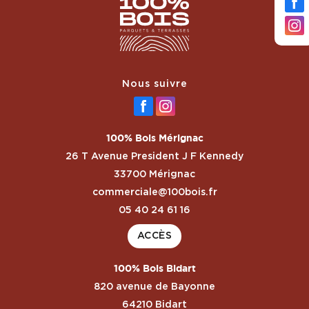
Nous suivre
100% Bois Mérignac
26 T Avenue President J F Kennedy
33700 Mérignac
commerciale@100bois.fr
05 40 24 61 16
ACCÈS
100% Bois Bidart
820 avenue de Bayonne
64210 Bidart