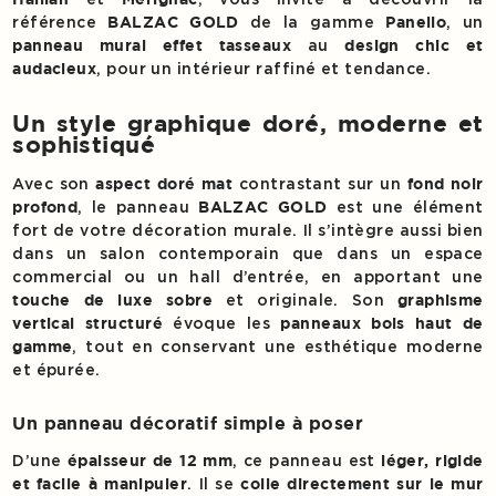
référence
de la gamme
, un
BALZAC GOLD
Panelio
au
panneau mural effet tasseaux
design chic et
, pour un intérieur raffiné et tendance.
audacieux
Un style graphique doré, moderne et
sophistiqué
Avec son
contrastant sur un
aspect doré mat
fond noir
, le panneau
est une élément
profond
BALZAC GOLD
fort de votre décoration murale. Il s’intègre aussi bien
dans un salon contemporain que dans un espace
commercial ou un hall d’entrée, en apportant une
et originale. Son
touche de luxe sobre
graphisme
évoque les
vertical structuré
panneaux bois haut de
, tout en conservant une esthétique moderne
gamme
et épurée.
Un panneau décoratif simple à poser
D’une
, ce panneau est
épaisseur de 12 mm
léger, rigide
. Il se
et facile à manipuler
colle directement sur le mur