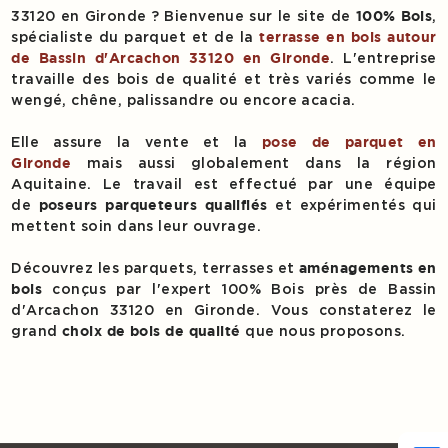
33120 en Gironde ? Bienvenue sur le site de
,
100% Bois
spécialiste du parquet et de la
terrasse en bois autour
. L'entreprise
de Bassin d'Arcachon 33120 en Gironde
travaille des bois de qualité et très variés comme le
wengé, chêne, palissandre ou encore acacia.
Elle assure la vente et la
pose de parquet en
mais aussi globalement dans la région
Gironde
Aquitaine. Le travail est effectué par une équipe
de
et expérimentés qui
poseurs parqueteurs qualifiés
mettent soin dans leur ouvrage.
Découvrez les parquets, terrasses et
aménagements en
conçus par l'expert 100% Bois près de Bassin
bois
d'Arcachon 33120 en Gironde. Vous constaterez le
grand
que nous proposons.
choix de bois de qualité