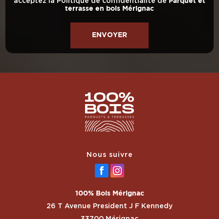
acceptez la
Politique de confidentialité
de
Parquet et
terrasse en bois Mérignac
Nous suivre
100% Bois Mérignac
26 T Avenue President J F Kennedy