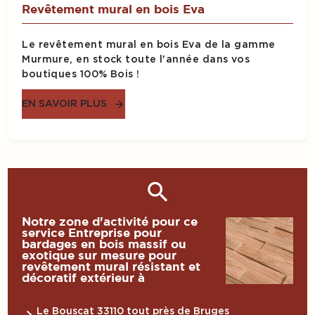
Revêtement mural en bois Eva
Le revêtement mural en bois Eva de la gamme
Murmure, en stock toute l'année dans vos
boutiques 100% Bois !
EN SAVOIR PLUS
Notre zone d'activité pour ce
service Entreprise pour
bardages en bois massif ou
exotique sur mesure pour
revêtement mural résistant et
décoratif extérieur à
Le Bouscat 33110 tout près de Bruges