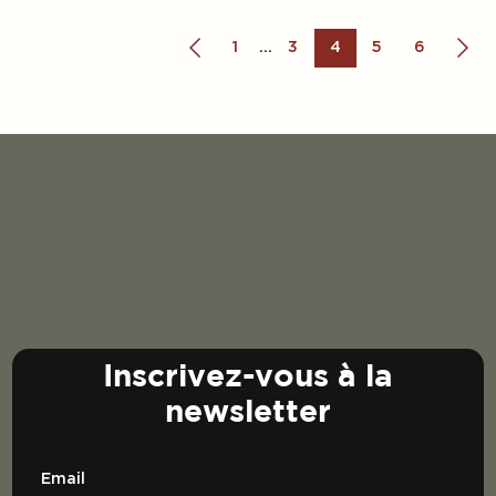
1
3
4
5
6
...
PRODUITS DE
PAIEMENT EN
QUALITÉ
LIGNE
Inscrivez-vous à la
newsletter
Email