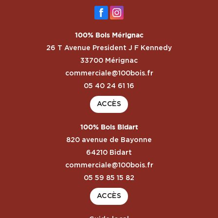
100% Bois Mérignac
26 T Avenue President J F Kennedy
33700 Mérignac
commerciale@100bois.fr
05 40 24 61 16
ACCÈS
100% Bois Bidart
820 avenue de Bayonne
64210 Bidart
commerciale@100bois.fr
05 59 85 15 82
ACCÈS